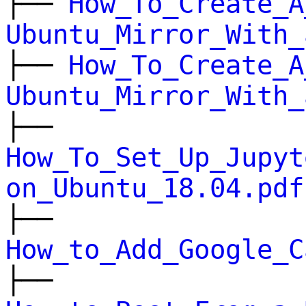
├──
How_To_Create_A
Ubuntu_Mirror_With_
├──
How_To_Create_A
Ubuntu_Mirror_With_
├──
How_To_Set_Up_Jupyt
on_Ubuntu_18.04.pdf
├──
How_to_Add_Google_C
├──