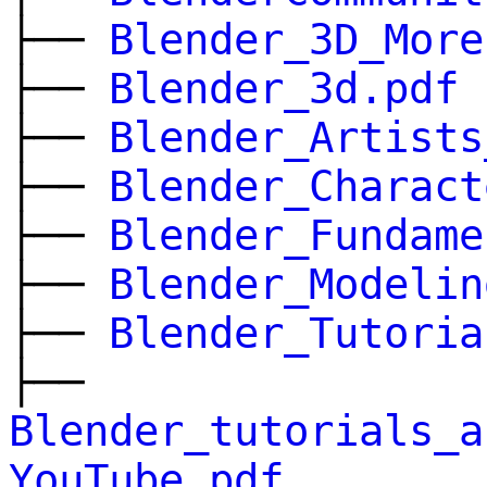
├──
Blender_3D_More
├──
Blender_3d.pdf
├──
Blender_Artists
├──
Blender_Charact
├──
Blender_Fundame
├──
Blender_Modelin
├──
Blender_Tutoria
├──
Blender_tutorials_a
YouTube.pdf