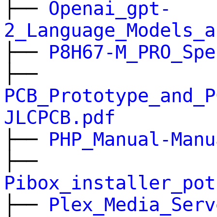
├──
Openai_gpt-
2_Language_Models_a
├──
P8H67-M_PRO_Spe
├──
PCB_Prototype_and_P
JLCPCB.pdf
├──
PHP_Manual-Manu
├──
Pibox_installer_pot
├──
Plex_Media_Serv