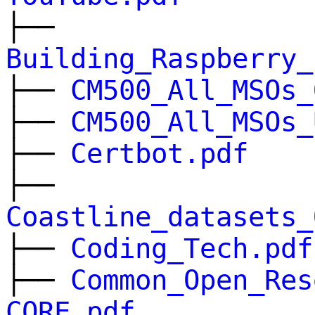
├──
Building_Raspberry_
├──
CM500_All_MSOs_
├──
CM500_All_MSOs_
├──
Certbot.pdf
├──
Coastline_datasets_
├──
Coding_Tech.pdf
├──
Common_Open_Res
CORE.pdf