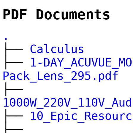
PDF Documents
.
├──
Calculus
├──
1-DAY_ACUVUE_MO
Pack_Lens_295.pdf
├──
1000W_220V_110V_Aud
├──
10_Epic_Resourc
├──