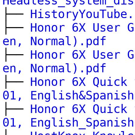
Headless_system_dis
├──
HistoryYouTube.
├──
Honor 6X User G
en, Normal).pdf
├──
Honor 6X User G
en, Normal).pdf
├──
Honor 6X Quick 
01, English&Spanish
├──
Honor 6X Quick 
01, English_Spanish